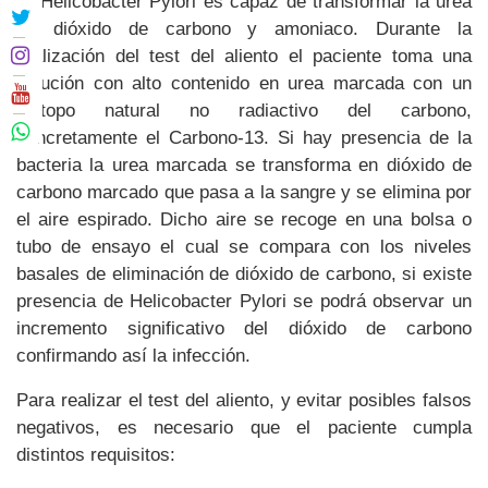
El Helicobacter Pylori es capaz de transformar la urea
en dióxido de carbono y amoniaco. Durante la
realización del test del aliento el paciente toma una
solución con alto contenido en urea marcada con un
isótopo natural no radiactivo del carbono,
concretamente el Carbono-13. Si hay presencia de la
bacteria la urea marcada se transforma en dióxido de
carbono marcado que pasa a la sangre y se elimina por
el aire espirado. Dicho aire se recoge en una bolsa o
tubo de ensayo el cual se compara con los niveles
basales de eliminación de dióxido de carbono, si existe
presencia de Helicobacter Pylori se podrá observar un
incremento significativo del dióxido de carbono
confirmando así la infección.
Para realizar el test del aliento, y evitar posibles falsos
negativos, es necesario que el paciente cumpla
distintos requisitos: