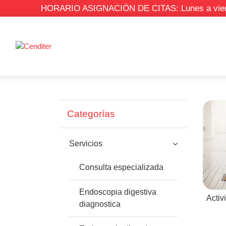
HORARIO ASIGNACIÓN DE CITAS: Lunes a viernes
Categorías
Servicios
Consulta especializada
Endoscopia digestiva
Activ
diagnostica