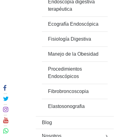
Endoscopia digestiva
terapéutica
Ecografía Endoscópica
Fisiología Digestiva
Manejo de la Obesidad
Procedimientos
Endoscópicos
Fibrobroncoscopia
Elastosonografia
Blog
Nosotros