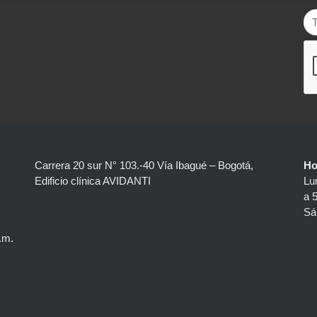
Carrera 20 sur N° 103.-40 Vía Ibagué – Bogotá,
Ho
Edificio clínica AVIDANTI
Lu
a 
Sá
.m.