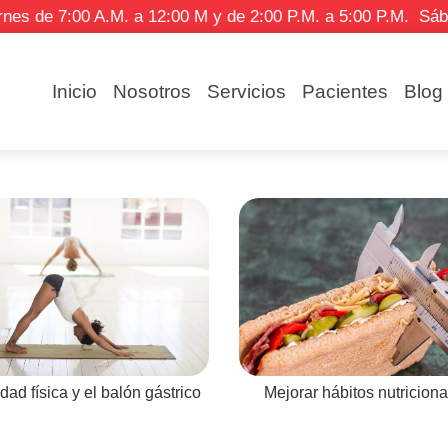
 de 7:00 A.M. a 12:00 M y de 2:00 P.M. a 5:00 P.M. Sá
Inicio
Nosotros
Servicios
Pacientes
Blog
idad física y el balón gástrico
Mejorar hábitos nutriciona