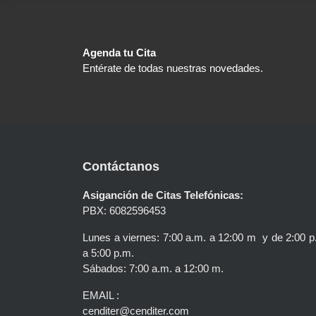
Agenda tu Cita
Entérate de todas nuestras novedades.
Contáctanos
Asiganción de Citas Telefónicas:
PBX: 6082596453
Lunes a viernes: 7:00 a.m. a 12:00 m y de 2:00 p
a 5:00 p.m.
Sábados: 7:00 a.m. a 12:00 m.
EMAIL :
cenditer@cenditer.com