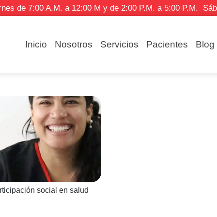
 de 7:00 A.M. a 12:00 M y de 2:00 P.M. a 5:00 P.M. Sá
Inicio
Nosotros
Servicios
Pacientes
Blog
rticipación social en salud