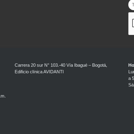
Carrera 20 sur N° 103.-40 Vía Ibagué – Bogotá,
Ho
Edificio clínica AVIDANTI
Lu
a 
Sá
.m.