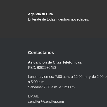
Agenda tu Cita
Entérate de todas nuestras novedades.
Contáctanos
Asiganción de Citas Telefónicas:
PBX: 6082596453
Lunes a viernes: 7:00 a.m. a 12:00 m y de 2:00 p
a 5:00 p.m.
Sábados: 7:00 a.m. a 12:00 m.
EMAIL :
cenditer@cenditer.com